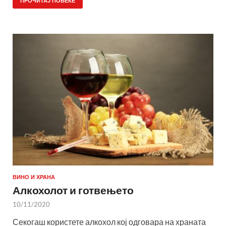
ПРОЧИТАЈ ПОВЕЌЕ
ВИНО И ХРАНА
Алкохолот и готвењето
10/11/2020
Секогаш користете алкохол кој одговара на храната