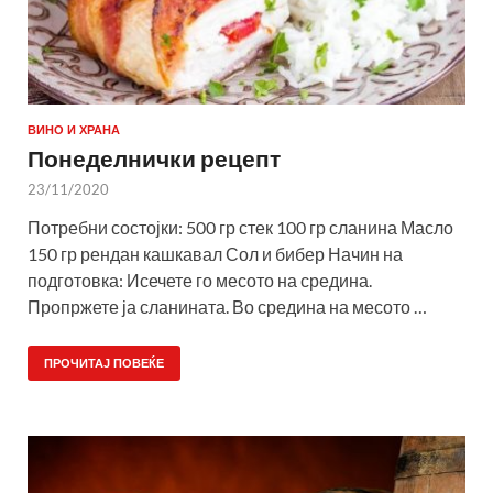
ВИНО И ХРАНА
Понеделнички рецепт
23/11/2020
Потребни состојки: 500 гр стек 100 гр сланина Масло
150 гр рендан кашкавал Сол и бибер Начин на
подготовка: Исечете го месото на средина.
Пропржете ја сланината. Во средина на месото …
ПРОЧИТАЈ ПОВЕЌЕ