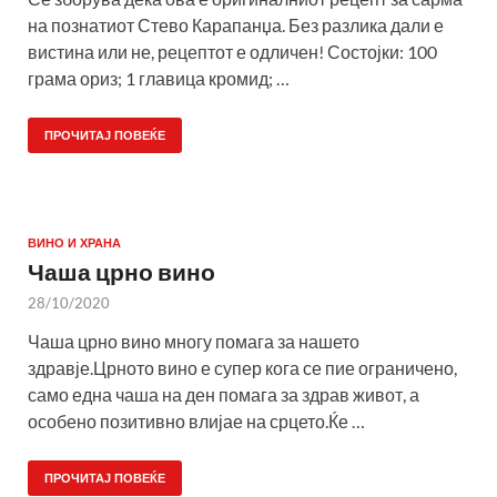
на познатиот Стево Карапанџа. Без разлика дали е
вистина или не, рецептот е одличен! Состојки: 100
грама ориз; 1 главица кромид; …
ПРОЧИТАЈ ПОВЕЌЕ
ВИНО И ХРАНА
Чаша црно вино
28/10/2020
Чаша црно вино многу помага за нашето
здравје.Црното вино е супер кога се пие ограничено,
само една чаша на ден помага за здрав живот, а
особено позитивно влијае на срцето.Ќе …
ПРОЧИТАЈ ПОВЕЌЕ