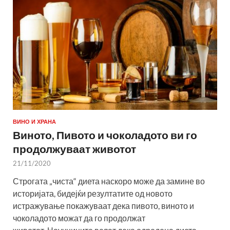
ВИНО И ХРАНА
Виното, Пивото и чоколадото ви го
продолжуваат животот
21/11/2020
Строгата „чиста“ диета наскоро може да замине во
историјата, бидејќи резултатите од новото
истражување покажуваат дека пивото, виното и
чоколадото можат да го продолжат