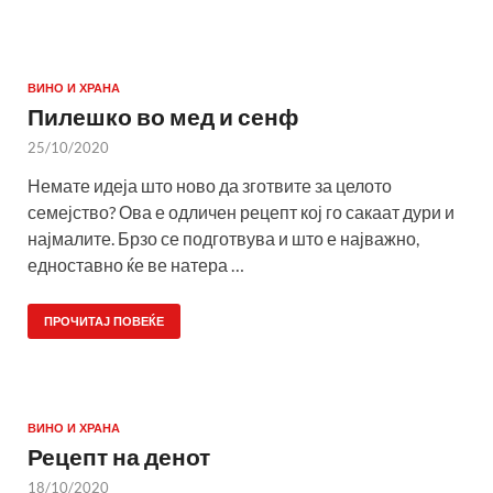
ВИНО И ХРАНА
Пилешко во мед и сенф
25/10/2020
Немате идеја што ново да зготвите за целото
семејство? Ова е одличен рецепт кој го сакаат дури и
најмалите. Брзо се подготвува и што е најважно,
едноставно ќе ве натера …
ПРОЧИТАЈ ПОВЕЌЕ
ВИНО И ХРАНА
Рецепт на денот
18/10/2020