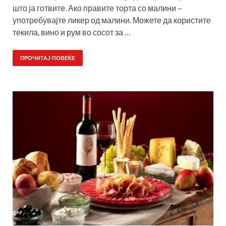
што ја готвите. Ако правите торта со малини –
употребувајте ликер од малини. Можете да користите
текила, вино и рум во сосот за …
ПРОЧИТАЈ ПОВЕЌЕ