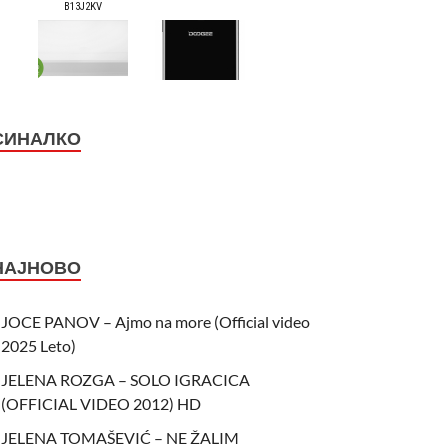
СИНАЛКО
НАЈНОВО
JOCE PANOV – Ajmo na more (Official video
2025 Leto)
JELENA ROZGA – SOLO IGRACICA
(OFFICIAL VIDEO 2012) HD
JELENA TOMAŠEVIĆ – NE ŽALIM