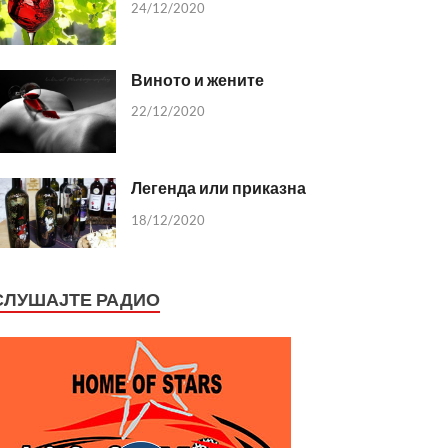
24/12/2020
Виното и жените
22/12/2020
Легенда или приказна
18/12/2020
СЛУШАЈТЕ РАДИО