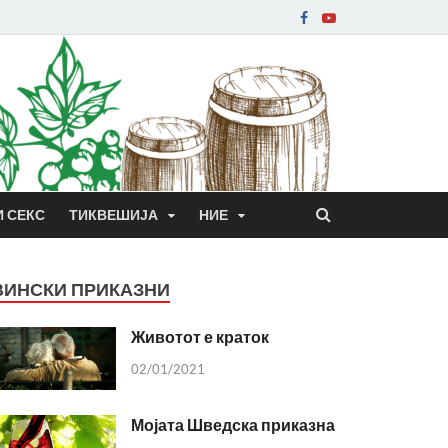
И СЕКС
ТИКВЕШИЈА
НИЕ
ВИНСКИ ПРИКАЗНИ
Животот е краток
02/01/2021
Мојата Шведска приказна