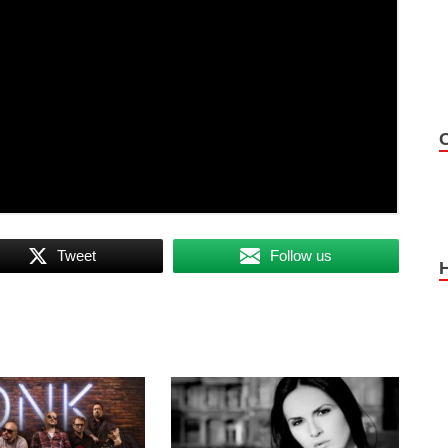
Tweet
Follow us