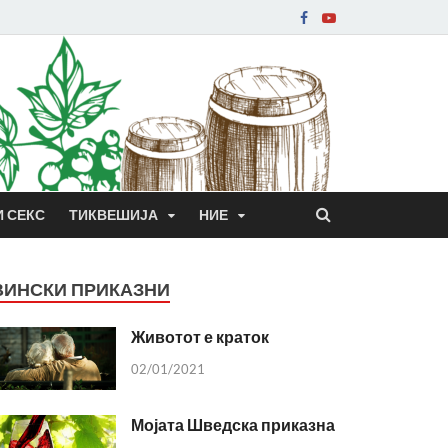
И СЕКС
ТИКВЕШИЈА
НИЕ
ВИНСКИ ПРИКАЗНИ
Животот е краток
02/01/2021
Мојата Шведска приказна