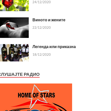
24/12/2020
Виното и жените
22/12/2020
Легенда или приказна
18/12/2020
СЛУШАЈТЕ РАДИО