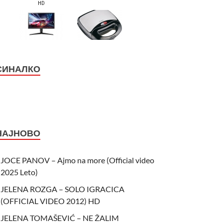
СИНАЛКО
НАЈНОВО
JOCE PANOV – Ajmo na more (Official video
2025 Leto)
JELENA ROZGA – SOLO IGRACICA
(OFFICIAL VIDEO 2012) HD
JELENA TOMAŠEVIĆ – NE ŽALIM