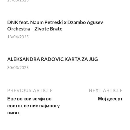
DNK feat. Naum Petreski х Dzambo Agusev
Orchestra – Zivote Brate
13/04/2025
ALEKSANDRA RADOVIC KARTA ZA JUG
30/03/2025
PREVIOUS ARTICLE
NEXT ARTICLE
Еве во кои земји во
Мој десерт
светот се пие најмногу
пиво.