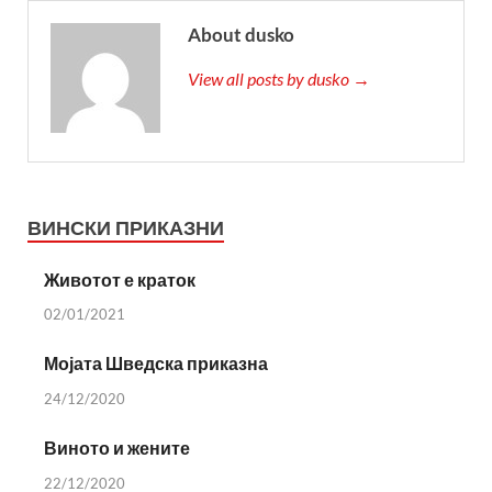
About dusko
View all posts by dusko →
ВИНСКИ ПРИКАЗНИ
Животот е краток
02/01/2021
Мојата Шведска приказна
24/12/2020
Виното и жените
22/12/2020