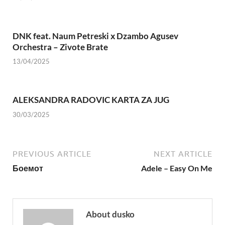
DNK feat. Naum Petreski х Dzambo Agusev
Orchestra – Zivote Brate
13/04/2025
ALEKSANDRA RADOVIC KARTA ZA JUG
30/03/2025
PREVIOUS ARTICLE
NEXT ARTICLE
Боемот
Adele – Easy On Me
About dusko