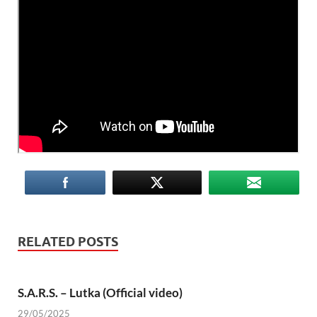
RELATED POSTS
S.A.R.S. – Lutka (Official video)
29/05/2025