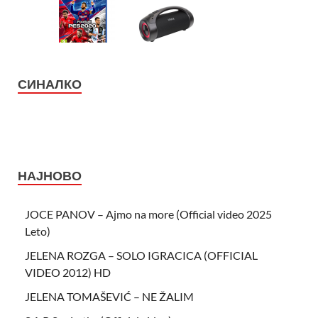
СИНАЛКО
НАЈНОВО
JOCE PANOV – Ajmo na more (Official video 2025
Leto)
JELENA ROZGA – SOLO IGRACICA (OFFICIAL
VIDEO 2012) HD
JELENA TOMAŠEVIĆ – NE ŽALIM