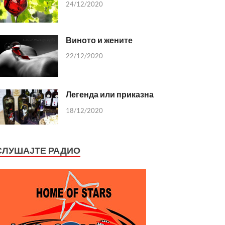
24/12/2020
Виното и жените
22/12/2020
Легенда или приказна
18/12/2020
СЛУШАЈТЕ РАДИО