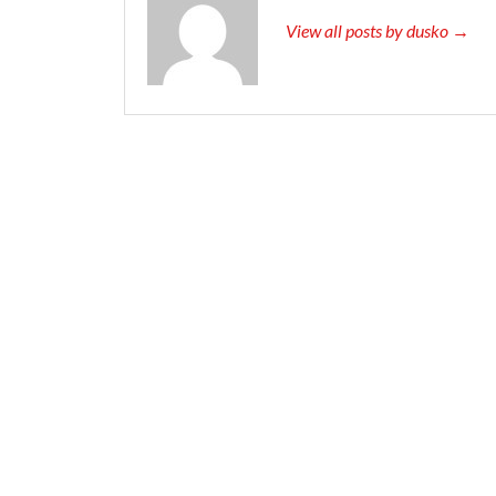
View all posts by dusko →