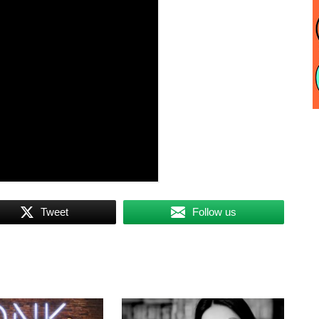
Tweet
Follow us