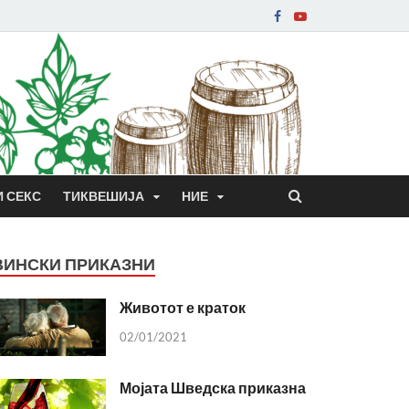
И СЕКС
ТИКВЕШИЈА
НИЕ
ВИНСКИ ПРИКАЗНИ
Животот е краток
02/01/2021
Мојата Шведска приказна