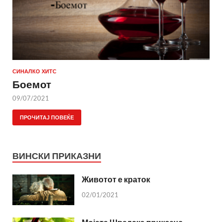
СИНАЛКО ХИТС
Боемот
09/07/2021
ПРОЧИТАЈ ПОВЕЌЕ
ВИНСКИ ПРИКАЗНИ
Животот е краток
02/01/2021