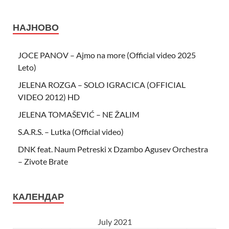
НАЈНОВО
JOCE PANOV – Ajmo na more (Official video 2025
Leto)
JELENA ROZGA – SOLO IGRACICA (OFFICIAL
VIDEO 2012) HD
JELENA TOMAŠEVIĆ – NE ŽALIM
S.A.R.S. – Lutka (Official video)
DNK feat. Naum Petreski х Dzambo Agusev Orchestra
– Zivote Brate
КАЛЕНДАР
July 2021