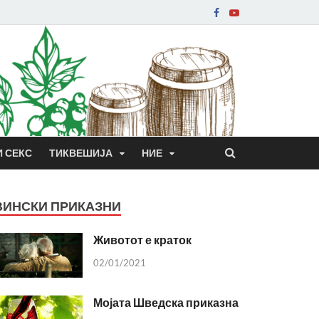
И СЕКС
ТИКВЕШИЈА
НИЕ
ВИНСКИ ПРИКАЗНИ
Животот е краток
02/01/2021
Мојата Шведска приказна