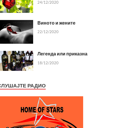
24/12/2020
Виното и жените
22/12/2020
Легенда или приказна
18/12/2020
СЛУШАЈТЕ РАДИО