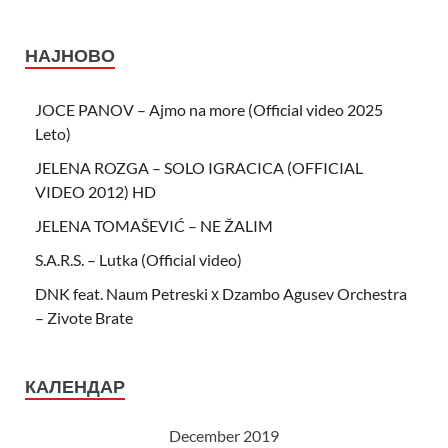
НАЈНОВО
JOCE PANOV – Ajmo na more (Official video 2025
Leto)
JELENA ROZGA – SOLO IGRACICA (OFFICIAL
VIDEO 2012) HD
JELENA TOMAŠEVIĆ – NE ŽALIM
S.A.R.S. – Lutka (Official video)
DNK feat. Naum Petreski х Dzambo Agusev Orchestra
– Zivote Brate
КАЛЕНДАР
December 2019