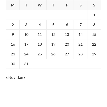
M
T
W
T
F
S
S
1
2
3
4
5
6
7
8
9
10
11
12
13
14
15
16
17
18
19
20
21
22
23
24
25
26
27
28
29
30
31
« Nov
Jan »