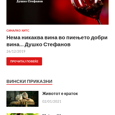
СИНАЛКО ХИТС
Нема никаква вина во пиењето добри
вина… Душко Стефанов
26/12/2019
ПРОЧИТАЈ ПОВЕЌЕ
ВИНСКИ ПРИКАЗНИ
Животот е краток
02/01/2021