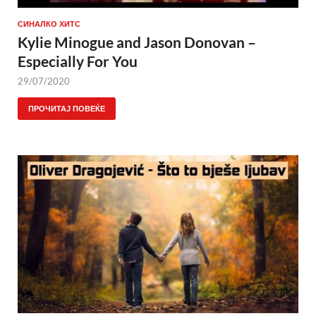
СИНАЛКО ХИТС
Kylie Minogue and Jason Donovan –
Especially For You
29/07/2020
ПРОЧИТАЈ ПОВЕЌЕ