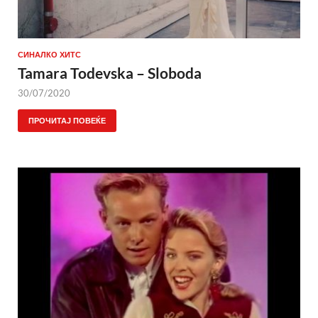
СИНАЛКО ХИТС
Tamara Todevska – Sloboda
30/07/2020
ПРОЧИТАЈ ПОВЕЌЕ