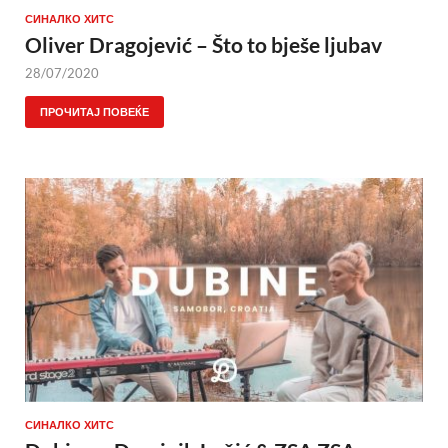
СИНАЛКО ХИТС
Oliver Dragojević – Što to bješe ljubav
28/07/2020
ПРОЧИТАЈ ПОВЕЌЕ
СИНАЛКО ХИТС