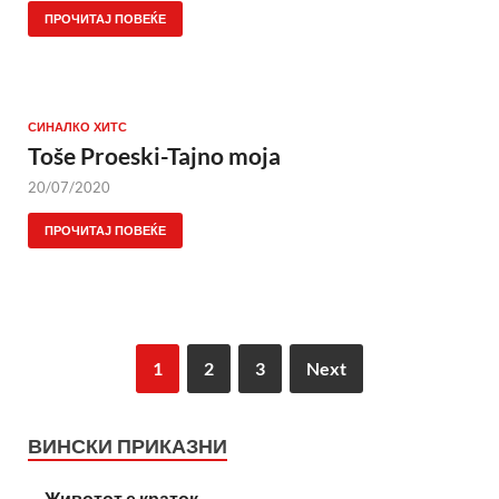
ПРОЧИТАЈ ПОВЕЌЕ
СИНАЛКО ХИТС
Toše Proeski-Tajno moja
20/07/2020
ПРОЧИТАЈ ПОВЕЌЕ
1
2
3
Next
ВИНСКИ ПРИКАЗНИ
Животот е краток