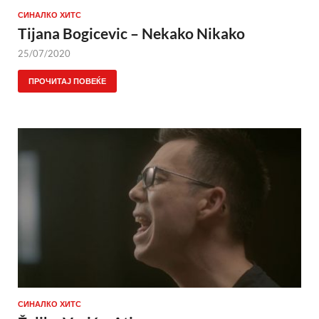
СИНАЛКО ХИТС
Tijana Bogicevic – Nekako Nikako
25/07/2020
ПРОЧИТАЈ ПОВЕЌЕ
СИНАЛКО ХИТС