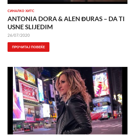
СИНАЛКО ХИТС
ANTONIA DORA & ALEN ĐURAS – DA TI
USNE SLIJEDIM
26/07/2020
ПРОЧИТАЈ ПОВЕЌЕ