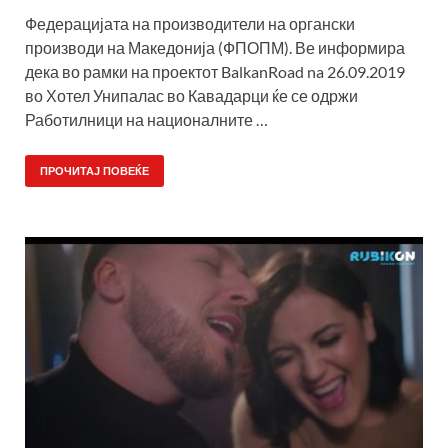
Федерацијата на производители на органски
производи на Македонија (ФПОПМ). Ве информира
дека во рамки на проектот BalkanRoad na 26.09.2019
во Хотел Унипалас во Кавадарци ќе се одржи
Работилници на националните …
ПРОЧИТАЈ ПОВЕЌЕ