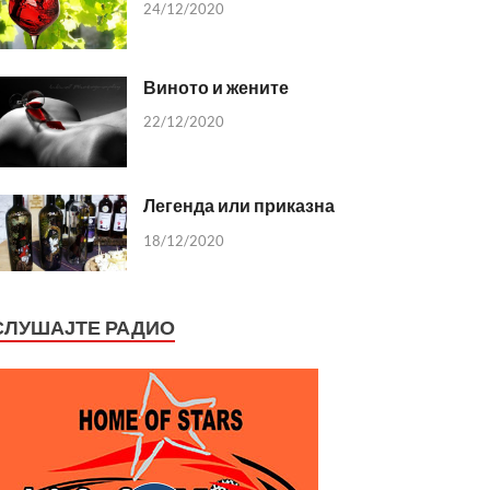
24/12/2020
Виното и жените
22/12/2020
Легенда или приказна
18/12/2020
СЛУШАЈТЕ РАДИО