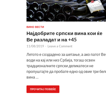
ВИНО ВЕСТИ
Најдобрите српски вина кои ќе
Ве разладат и на +45
11/08/2019
-
Leave a Comment
Летото е создадено за шетање, а ако патот Ве
води на кај или низ Србија, тогаш освен
традционалните српски деликатеси не
пропуштајте да пробате едно од овие три бел
вина …
ПРОЧИТАЈ ПОВЕЌЕ