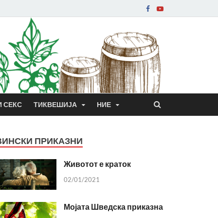
И СЕКС
ТИКВЕШИЈА
НИЕ
ВИНСКИ ПРИКАЗНИ
Животот е краток
02/01/2021
Мојата Шведска приказна