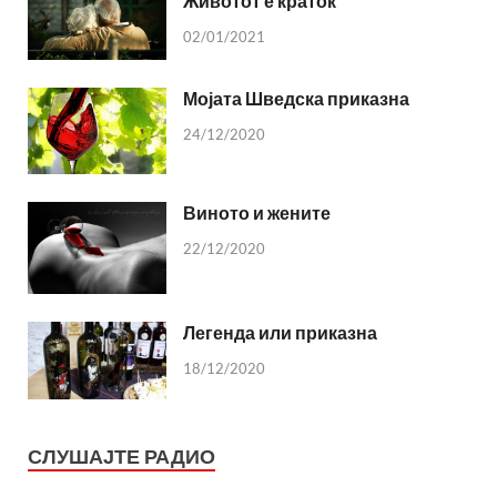
Животот е краток
02/01/2021
Мојата Шведска приказна
24/12/2020
Виното и жените
22/12/2020
Легенда или приказна
18/12/2020
СЛУШАЈТЕ РАДИО