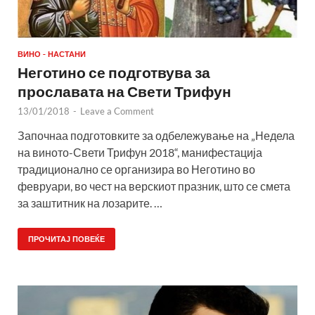
ВИНО - НАСТАНИ
Неготино се подготвува за
прославата на Свети Трифун
13/01/2018
-
Leave a Comment
Започнаа подготовките за одбележување на „Недела
на виното-Свети Трифун 2018“, манифестација
традиционално се организира во Неготино во
февруари, во чест на верскиот празник, што се смета
за заштитник на лозарите. …
ПРОЧИТАЈ ПОВЕЌЕ