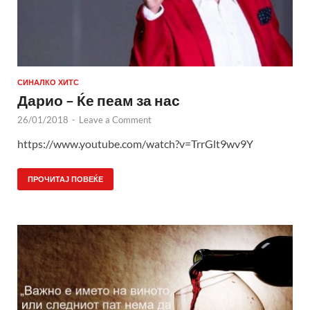
СИНАЛКО ХИТС
Дарио – Ќе пеам за нас
26/01/2018
-
Leave a Comment
https://www.youtube.com/watch?v=TrrGlt9wv9Y
ПРОЧИТАЈ ПОВЕЌЕ