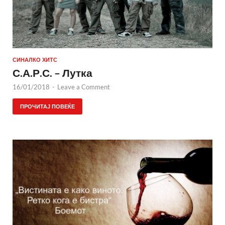
СИНАЛКО ХИТС
С.А.Р.С. – Лутка
16/01/2018
-
Leave a Comment
ПРОЧИТАЈ ПОВЕЌЕ