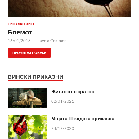
СИНАЛКО ХИТС
Боемот
16/01/2018
-
Leave a Comment
ПРОЧИТАЈ ПОВЕЌЕ
ВИНСКИ ПРИКАЗНИ
Животот е краток
02/01/2021
Мојата Шведска приказна
24/12/2020