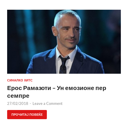
СИНАЛКО ХИТС
Ерос Рамазоти – Ун емозионе пер
семпре
27/02/2018
-
Leave a Comment
ПРОЧИТАЈ ПОВЕЌЕ