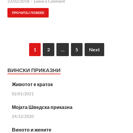
23/02/2018
-
Leave a Comment
ПРОЧИТАЈ ПОВЕЌЕ
1
2
…
5
Next
ВИНСКИ ПРИКАЗНИ
Животот е краток
02/01/2021
Мојата Шведска приказна
24/12/2020
Виното и жените