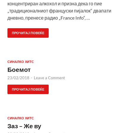
концентриран алкохол и призна дека го пие
„традиционалниот француски пијалок“ двапати
дневно, пренесе радио „France Info“, …
ПРОЧИТАЈ ПОВЕЌЕ
СИНАЛКО ХИТС
Боемот
23/02/2018
-
Leave a Comment
ПРОЧИТАЈ ПОВЕЌЕ
СИНАЛКО ХИТС
Заз – Же ву