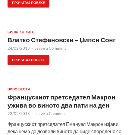
ПРОЧИТАЈ ПОВЕЌЕ
СИНАЛКО ХИТС
Влатко Стефановски – Џипси Сонг
24/02/2018
-
Leave a Comment
ПРОЧИТАЈ ПОВЕЌЕ
ВИНО ВЕСТИ
Францускиот претседател Макрон
ужива во виното два пати на ден
23/02/2018
-
Leave a Comment
Францускиот претседател Емануел Макрон изјави
дека нема да дозволи виното да биде споредено со