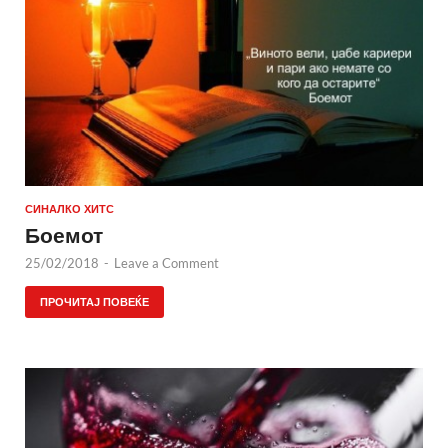
СИНАЛКО ХИТС
Боемот
25/02/2018
-
Leave a Comment
ПРОЧИТАЈ ПОВЕЌЕ