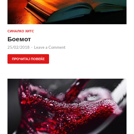
СИНАЛКО ХИТС
Боемот
25/02/2018
-
Leave a Comment
ПРОЧИТАЈ ПОВЕЌЕ