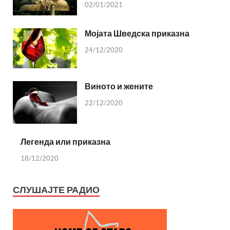
02/01/2021
Мојата Шведска приказна
24/12/2020
Виното и жените
22/12/2020
Легенда или приказна
18/12/2020
СЛУШАЈТЕ РАДИО