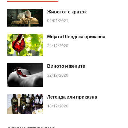
Животот е краток
02/01/2021
Мојата Шведска приказна
24/12/2020
Виното и жените
22/12/2020
Легенда или приказна
18/12/2020