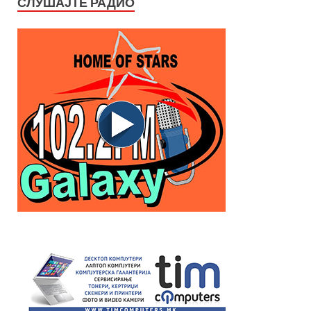
СЛУШАЈТЕ РАДИО