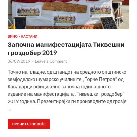
ВИНО - НАСТАНИ
Започна манифестацијата Тиквешки
гроздобер 2019
06/09/2019
-
Leave a Comment
Точно на пладне, од штандот на средното општинско
земјоделско шумарско училиште „Ѓорче Петров“ од
Кавадарци официјално започна годинашното
издание на манифестацијата „Тиквешки гроздобер“
2019 година. Презентирајќи ги производите од грозје
…
ПРОЧИТАЈ ПОВЕЌЕ