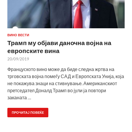
ВИНО ВЕСТИ
Трамп му објави даночна војна на
европските вина
20/09/2019
Француското вино може да биде следна жртва на
трговската војна помеѓу САД и Европската Унија, која
не покажува знаци на стивнување. Американскиот
претседател Доналд Трамп во јули ја повтори
заканата …
ПРОЧИТАЈ ПОВЕЌЕ