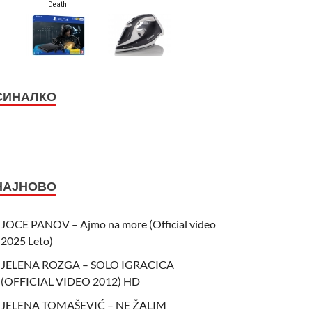
СИНАЛКО
НАЈНОВО
JOCE PANOV – Ajmo na more (Official video
2025 Leto)
JELENA ROZGA – SOLO IGRACICA
(OFFICIAL VIDEO 2012) HD
JELENA TOMAŠEVIĆ – NE ŽALIM