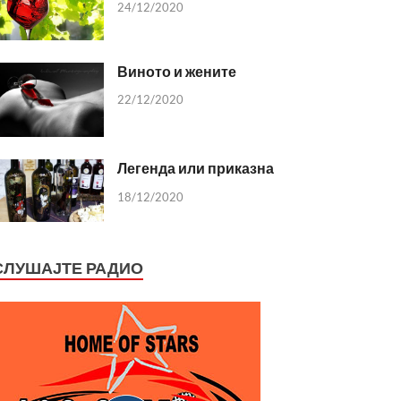
24/12/2020
Виното и жените
22/12/2020
Легенда или приказна
18/12/2020
СЛУШАЈТЕ РАДИО