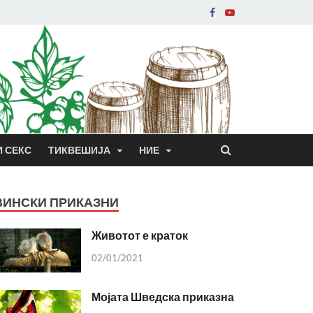
И СЕКС
ТИКВЕШИЈА
НИЕ
ВИНСКИ ПРИКАЗНИ
Животот е краток
02/01/2021
Мојата Шведска приказна