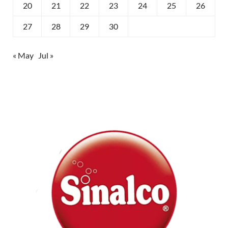
20
21
22
23
24
25
26
27
28
29
30
« May
Jul »