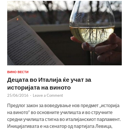
ВИНО ВЕСТИ
Децата во Италија ќе учат за
историјата на виното
25/06/2016
-
Leave a Comment
Предлог закон за воведување нов предмет „историја
на виното“ во основните училишта и во стручните
средни училишта стигна во италијанскиот парламент.
Иницијативата е на сенатор од партијата Левица,