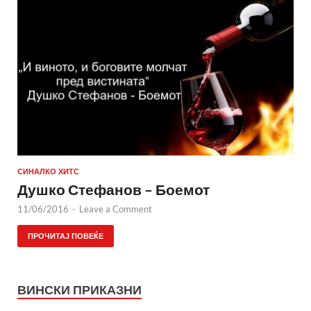
СИНАЛКО ХИТС
Душко Стефанов – Боемот
11/06/2016
-
Leave a Comment
ПРОЧИТАЈ ПОВЕЌЕ
ВИНСКИ ПРИКАЗНИ