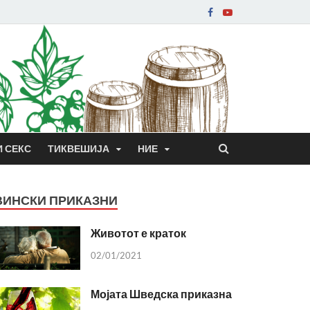
И СЕКС
ТИКВЕШИЈА
НИЕ
ВИНСКИ ПРИКАЗНИ
Животот е краток
02/01/2021
Мојата Шведска приказна