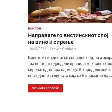
БОН ТОН
Направете го вистинскиот спој
на вино и сирење
14/06/2016
-
Leave a Comment
Виното и сирењето се совршен пар, но и покр
тоа постојат одредени правила кое вино со к
сирење одговара најмногу. Во продолжение,
погледнете ја листата која ќе Ви помогне да …
ПРОЧИТАЈ ПОВЕЌЕ