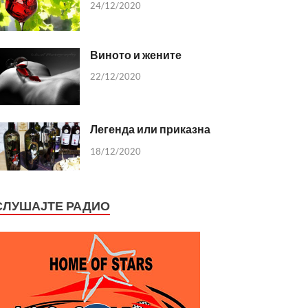
24/12/2020
Виното и жените
22/12/2020
Легенда или приказна
18/12/2020
СЛУШАЈТЕ РАДИО