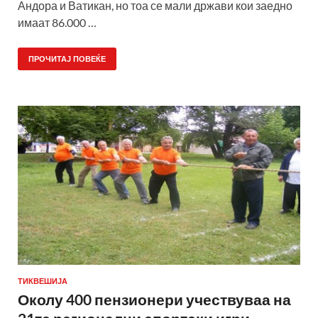
Андора и Ватикан, но тоа се мали држави кои заедно
имаат 86.000 …
ПРОЧИТАЈ ПОВЕЌЕ
ТИКВЕШИЈА
Околу 400 пензионери учествуваа на