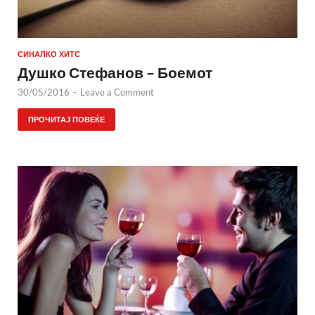
СИНАЛКО ХИТС
Душко Стефанов – Боемот
30/05/2016
-
Leave a Comment
ПРОЧИТАЈ ПОВЕЌЕ