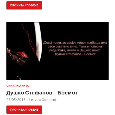
ПРОЧИТАЈ ПОВЕЌЕ
СИНАЛКО ХИТС
Душко Стефанов – Боемот
27/05/2016
-
Leave a Comment
ПРОЧИТАЈ ПОВЕЌЕ