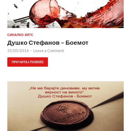
СИНАЛКО ХИТС
Душко Стефанов – Боемот
31/05/2016
-
Leave a Comment
ПРОЧИТАЈ ПОВЕЌЕ