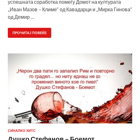
успешната соработка помеѓу Домот на културата
„Иван Мазов – Климе“ од Кавадарци и „Мирка Гинова“
од Демир …
ПРОЧИТАЈ ПОВЕЌЕ
СИНАЛКО ХИТС
Душко Стефанов – Боемот