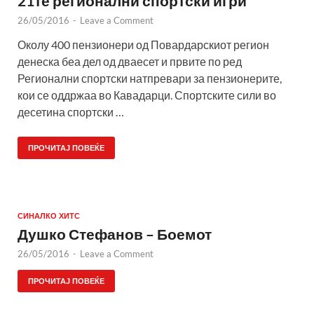
21те регионални спортски игри
26/05/2016
-
Leave a Comment
Околу 400 пензионери од Повардарскиот регион
денеска беа дел од дваесет и првите по ред
Регионални спортски натпревари за пензионерите,
кои се оддржаа во Кавадарци. Спортските сили во
десетина спортски …
ПРОЧИТАЈ ПОВЕЌЕ
СИНАЛКО ХИТС
Душко Стефанов – Боемот
26/05/2016
-
Leave a Comment
ПРОЧИТАЈ ПОВЕЌЕ