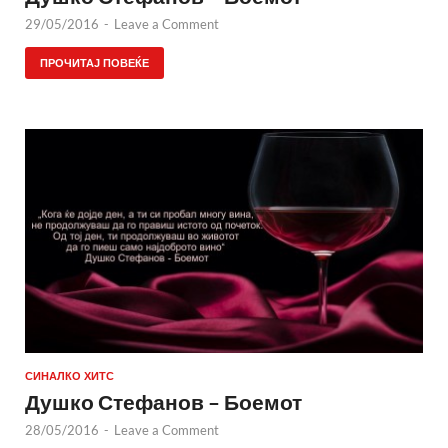
29/05/2016
-
Leave a Comment
ПРОЧИТАЈ ПОВЕЌЕ
СИНАЛКО ХИТС
Душко Стефанов – Боемот
28/05/2016
-
Leave a Comment