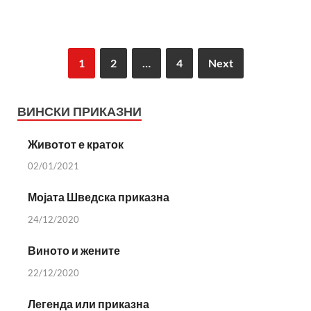
1
2
…
4
Next
ВИНСКИ ПРИКАЗНИ
Животот е краток
02/01/2021
Мојата Шведска приказна
24/12/2020
Виното и жените
22/12/2020
Легенда или приказна