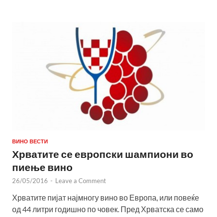
ВИНО ВЕСТИ
Хрватите се европски шампиони во
пиење вино
26/05/2016
-
Leave a Comment
Хрватите пијат најмногу вино во Европа, или повеќе
од 44 литри годишно по човек. Пред Хрватска се само