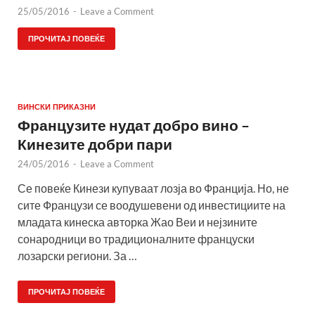
25/05/2016
-
Leave a Comment
ПРОЧИТАЈ ПОВЕЌЕ
ВИНСКИ ПРИКАЗНИ
Французите нудат добро вино –
Кинезите добри пари
24/05/2016
-
Leave a Comment
Се повеќе Кинези купуваат лозја во Франција. Но, не
сите Французи се воодушевени од инвестициите на
младата кинеска авторка Жао Веи и нејзините
сонародници во традиционалните француски
лозарски региони. За …
ПРОЧИТАЈ ПОВЕЌЕ