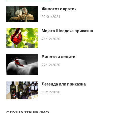
Животот е краток
02/01/2021
Мојата Шведска приказна
24/12/2020
Виното и жените
22/12/2020
Легенда или приказна
18/12/2020
СЛУШАЈТЕ РАДИО