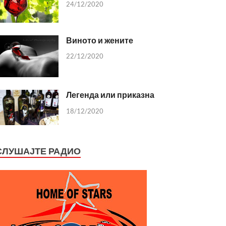
24/12/2020
Виното и жените
22/12/2020
Легенда или приказна
18/12/2020
СЛУШАЈТЕ РАДИО