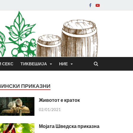
И СЕКС
ТИКВЕШИЈА
НИЕ
ВИНСКИ ПРИКАЗНИ
Животот е краток
02/01/2021
Мојата Шведска приказна