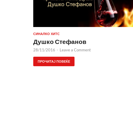
СИНАЛКО ХИТС
Душко Стефанов
28/11/2016
-
Leave a Comment
ПРОЧИТАЈ ПОВЕЌЕ