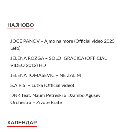
НАЈНОВО
JOCE PANOV – Ajmo na more (Official video 2025
Leto)
JELENA ROZGA – SOLO IGRACICA (OFFICIAL
VIDEO 2012) HD
JELENA TOMAŠEVIĆ – NE ŽALIM
S.A.R.S. – Lutka (Official video)
DNK feat. Naum Petreski х Dzambo Agusev
Orchestra – Zivote Brate
КАЛЕНДАР