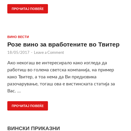
ПРОЧИТАЈ ПОВЕЌЕ
ВИНО ВЕСТИ
Розе вино за вработените во Твитер
18/05/2017
-
Leave a Comment
Ако некогаш ве интересирало како изгледа да
работиш во голема светска компанија, на пример
како Твитер, а тоа нема да Ви предизвика
разочарување, тогаш ова е вистинската статија за
Вас. …
ПРОЧИТАЈ ПОВЕЌЕ
ВИНСКИ ПРИКАЗНИ