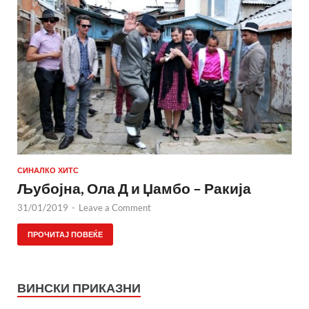
СИНАЛКО ХИТС
Љубојна, Ола Д и Џамбо – Ракија
31/01/2019
-
Leave a Comment
ПРОЧИТАЈ ПОВЕЌЕ
ВИНСКИ ПРИКАЗНИ