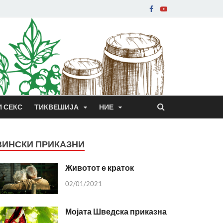
И СЕКС
ТИКВЕШИЈА
НИЕ
ВИНСКИ ПРИКАЗНИ
Животот е краток
02/01/2021
Мојата Шведска приказна