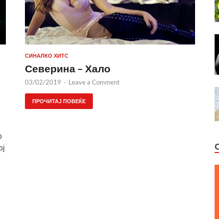
СИНАЛКО ХИТС
Северина – Хало
03/02/2019
-
Leave a Comment
ПРОЧИТАЈ ПОВЕЌЕ
о
ој