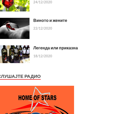
24/12/2020
Виното и жените
22/12/2020
Легенда или приказна
18/12/2020
СЛУШАЈТЕ РАДИО