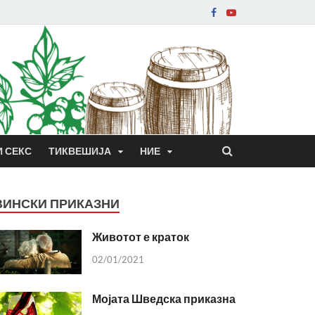
И СЕКС
ТИКВЕШИЈА
НИЕ
ВИНСКИ ПРИКАЗНИ
Животот е краток
02/01/2021
Мојата Шведска приказна