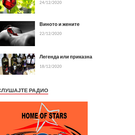
24/12/2020
Виното и жените
22/12/2020
Легенда или приказна
18/12/2020
СЛУШАЈТЕ РАДИО