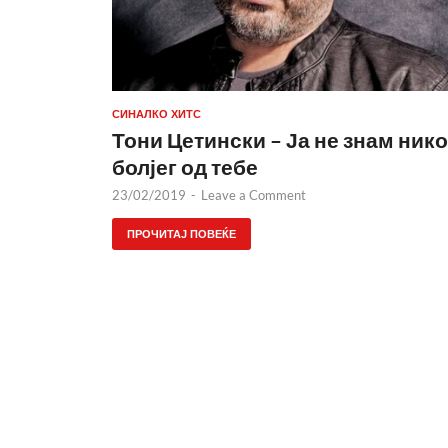
СИНАЛКО ХИТС
Тони Цетински – Ја не знам нико
болјег од тебе
23/02/2019
-
Leave a Comment
ПРОЧИТАЈ ПОВЕЌЕ