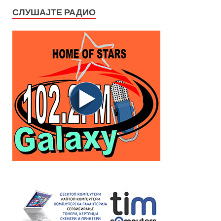
СЛУШАЈТЕ РАДИО