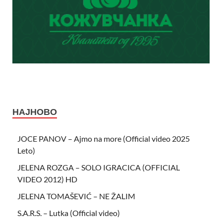
НАЈНОВО
JOCE PANOV – Ajmo na more (Official video 2025
Leto)
JELENA ROZGA – SOLO IGRACICA (OFFICIAL
VIDEO 2012) HD
JELENA TOMAŠEVIĆ – NE ŽALIM
S.A.R.S. – Lutka (Official video)