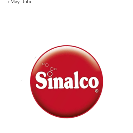
« May
Jul »