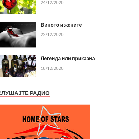
24/12/2020
Виното и жените
22/12/2020
Легенда или приказна
18/12/2020
СЛУШАЈТЕ РАДИО