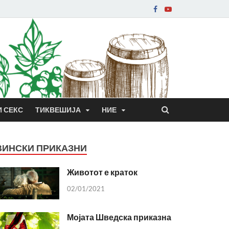
И СЕКС
ТИКВЕШИЈА
НИЕ
ВИНСКИ ПРИКАЗНИ
Животот е краток
02/01/2021
Мојата Шведска приказна