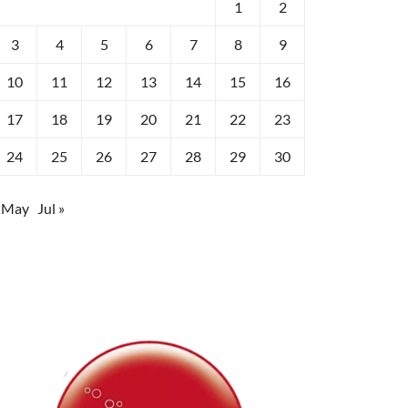
1
2
3
4
5
6
7
8
9
10
11
12
13
14
15
16
17
18
19
20
21
22
23
24
25
26
27
28
29
30
 May
Jul »