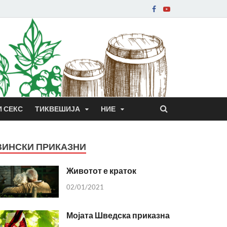
И СЕКС
ТИКВЕШИЈА
НИЕ
ВИНСКИ ПРИКАЗНИ
Животот е краток
02/01/2021
Мојата Шведска приказна