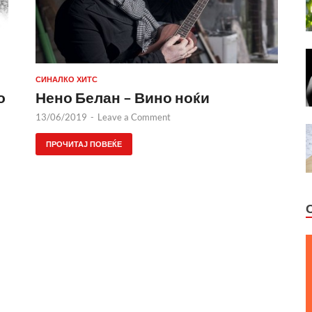
СИНАЛКО ХИТС
о
Нено Белан – Вино ноќи
13/06/2019
-
Leave a Comment
ПРОЧИТАЈ ПОВЕЌЕ