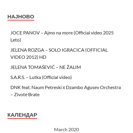
НАЈНОВО
JOCE PANOV – Ajmo na more (Official video 2025
Leto)
JELENA ROZGA – SOLO IGRACICA (OFFICIAL
VIDEO 2012) HD
JELENA TOMAŠEVIĆ – NE ŽALIM
S.A.R.S. – Lutka (Official video)
DNK feat. Naum Petreski х Dzambo Agusev Orchestra
– Zivote Brate
КАЛЕНДАР
March 2020