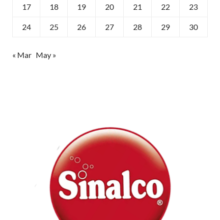
17
18
19
20
21
22
23
24
25
26
27
28
29
30
« Mar
May »