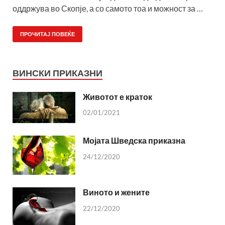
оддржува во Скопје, а со самото тоа и можност за …
ПРОЧИТАЈ ПОВЕЌЕ
ВИНСКИ ПРИКАЗНИ
Животот е краток
02/01/2021
Мојата Шведска приказна
24/12/2020
Виното и жените
22/12/2020