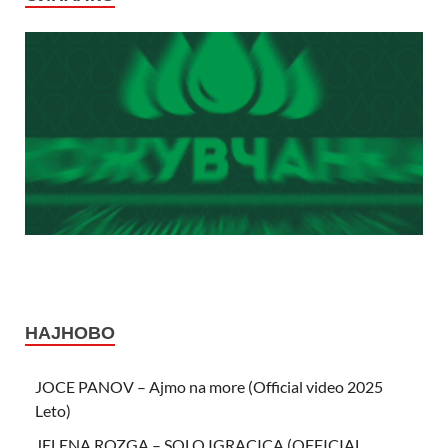
НАЈНОВО
JOCE PANOV – Ajmo na more (Official video 2025
Leto)
JELENA ROZGA – SOLO IGRACICA (OFFICIAL