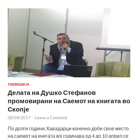
ТИКВЕШИЈА
Делата на Душко Стефанов
промовирани на Саемот на книгата во
Скопје
08/04/2017
-
Leave a Comment
По долги години, Кавадарци конечно доби свое место
на саемот на книгата кој годинава од 4 до 10 април се