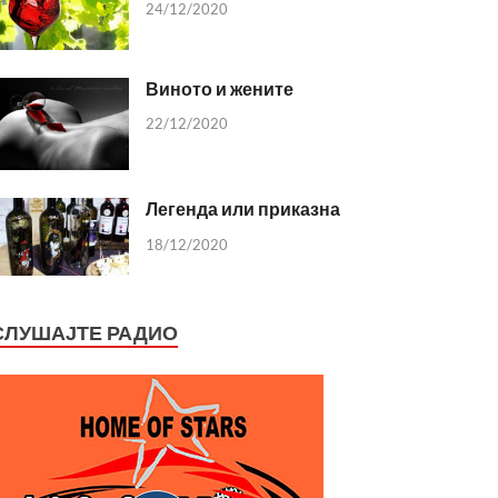
24/12/2020
Виното и жените
22/12/2020
Легенда или приказна
18/12/2020
СЛУШАЈТЕ РАДИО