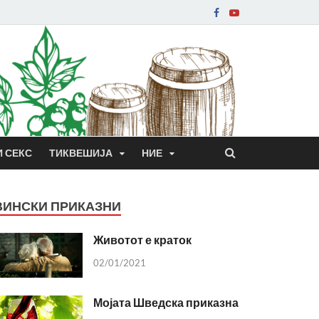
И СЕКС
ТИКВЕШИЈА
НИЕ
ВИНСКИ ПРИКАЗНИ
Животот е краток
02/01/2021
Мојата Шведска приказна