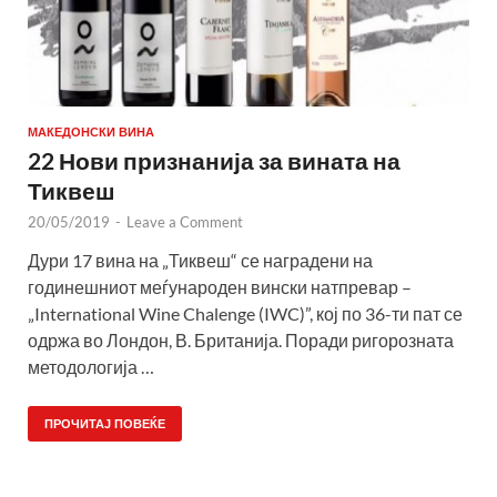
МАКЕДОНСКИ ВИНА
22 Нови признанија за вината на
Тиквеш
20/05/2019
-
Leave a Comment
Дури 17 вина на „Тиквеш“ се наградени на
годинешниот меѓународен вински натпревар –
„International Wine Chalenge (IWC)”, кој по 36-ти пат се
одржа во Лондон, В. Британија. Поради ригорозната
методологија …
ПРОЧИТАЈ ПОВЕЌЕ