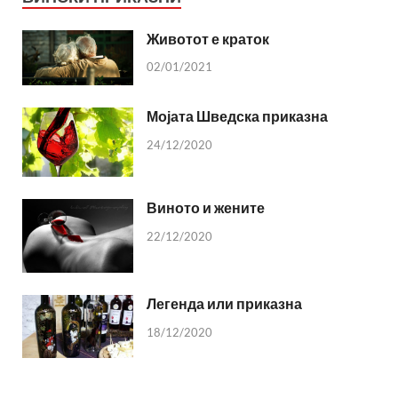
Животот е краток
02/01/2021
Мојата Шведска приказна
24/12/2020
Виното и жените
22/12/2020
Легенда или приказна
18/12/2020