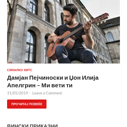
СИНАЛКО ХИТС
Дамјан Пејчиноски и Џон Илија
Апелгрин – Ми вети ти
31/05/2019
-
Leave a Comment
ПРОЧИТАЈ ПОВЕЌЕ
ВИНСКИ ПРИКАЗНИ