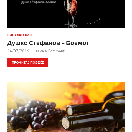
СИНАЛКО ХИТС
Душко Стефанов – Боемот
14/07/2016
-
Leave a Comment
ПРОЧИТАЈ ПОВЕЌЕ