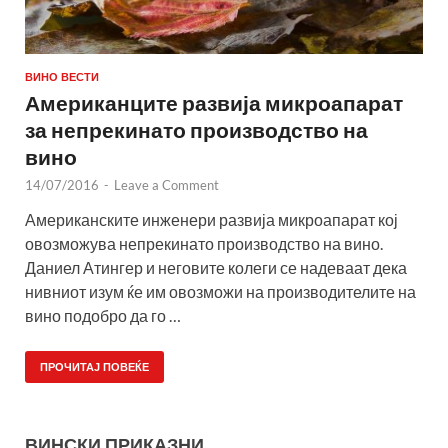
ВИНО ВЕСТИ
Американците развија микроапарат
за непрекинато производство на
вино
14/07/2016
-
Leave a Comment
Американските инженери развија микроапарат кој
овозможува непрекинато производство на вино.
Даниел Атингер и неговите колеги се надеваат дека
нивниот изум ќе им овозможи на производителите на
вино подобро да го …
ПРОЧИТАЈ ПОВЕЌЕ
ВИНСКИ ПРИКАЗНИ