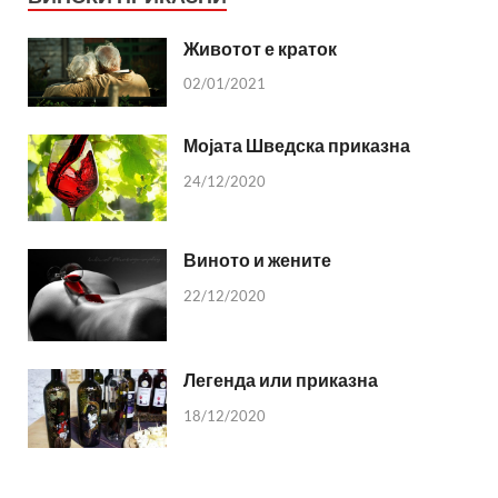
Животот е краток
02/01/2021
Мојата Шведска приказна
24/12/2020
Виното и жените
22/12/2020
Легенда или приказна
18/12/2020