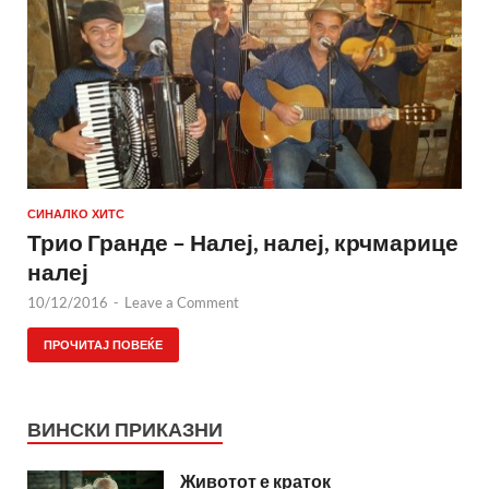
СИНАЛКО ХИТС
Трио Гранде – Налеј, налеј, крчмарице
налеј
10/12/2016
-
Leave a Comment
ПРОЧИТАЈ ПОВЕЌЕ
ВИНСКИ ПРИКАЗНИ
Животот е краток