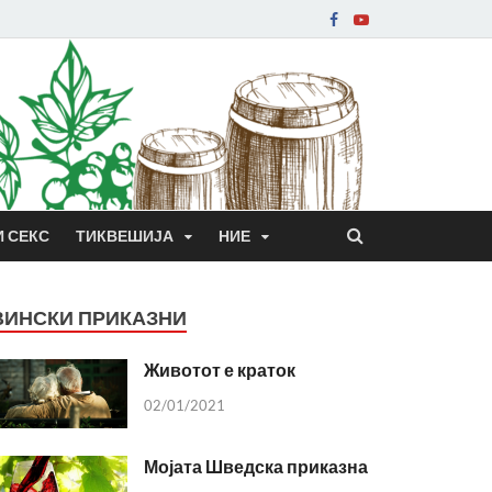
И СЕКС
ТИКВЕШИЈА
НИЕ
ВИНСКИ ПРИКАЗНИ
Животот е краток
02/01/2021
Мојата Шведска приказна