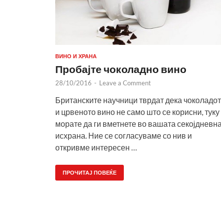
ВИНО И ХРАНА
Пробајте чоколадно вино
28/10/2016
-
Leave a Comment
Британските научници тврдат дека чоколадо
и црвеното вино не само што се корисни, туку
морате да ги вметнете во вашата секојдневн
исхрана. Ние се согласуваме со нив и
откривме интересен …
ПРОЧИТАЈ ПОВЕЌЕ