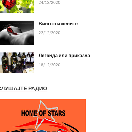
24/12/2020
Виното и жените
22/12/2020
Легенда или приказна
18/12/2020
СЛУШАЈТЕ РАДИО