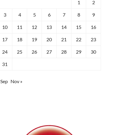
1
2
3
4
5
6
7
8
9
10
11
12
13
14
15
16
17
18
19
20
21
22
23
24
25
26
27
28
29
30
31
 Sep
Nov »