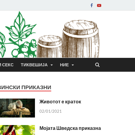
И СЕКС
ТИКВЕШИЈА
НИЕ
ВИНСКИ ПРИКАЗНИ
Животот е краток
02/01/2021
Мојата Шведска приказна