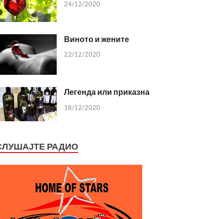
24/12/2020
Виното и жените
22/12/2020
Легенда или приказна
18/12/2020
СЛУШАЈТЕ РАДИО