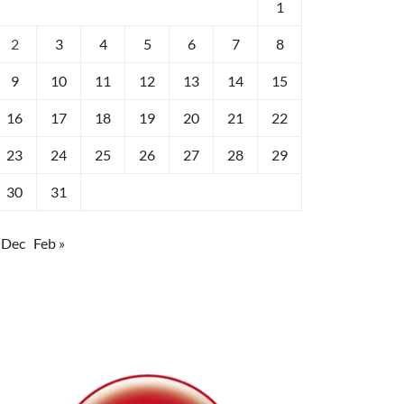
1
2
3
4
5
6
7
8
9
10
11
12
13
14
15
16
17
18
19
20
21
22
23
24
25
26
27
28
29
30
31
 Dec
Feb »