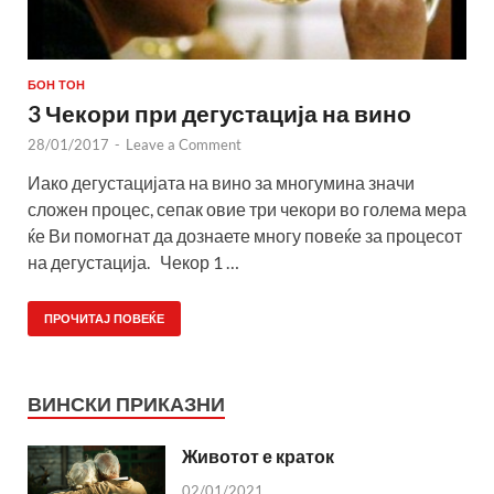
БОН ТОН
3 Чекори при дегустација на вино
28/01/2017
-
Leave a Comment
Иако дегустацијата на вино за многумина значи
сложен процес, сепак овие три чекори во голема мера
ќе Ви помогнат да дознаете многу повеќе за процесот
на дегустација. Чекор 1 …
ПРОЧИТАЈ ПОВЕЌЕ
ВИНСКИ ПРИКАЗНИ
Животот е краток
02/01/2021