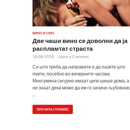
ВИНО И СЕКС
Две чаши вино се доволни да ја
распламтат страста
18/08/2018
-
Leave a Comment
Се што треба да направите е да пазите што
пиете, посебно во вечерните часови.
Многумина сигурно имаат цело шише дома, а
не знаат дека може да им го зачини љубовни
…
ПРОЧИТАЈ ПОВЕЌЕ