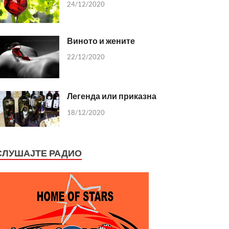
24/12/2020
Виното и жените
22/12/2020
Легенда или приказна
18/12/2020
СЛУШАЈТЕ РАДИО