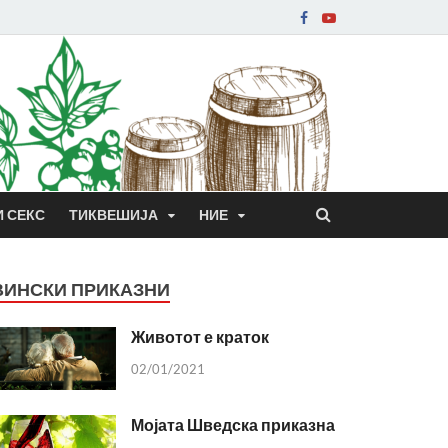
И СЕКС
ТИКВЕШИЈА
НИЕ
ВИНСКИ ПРИКАЗНИ
Животот е краток
02/01/2021
Мојата Шведска приказна