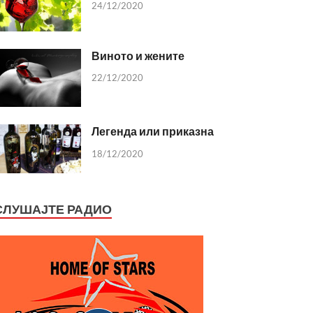
24/12/2020
Виното и жените
22/12/2020
Легенда или приказна
18/12/2020
СЛУШАЈТЕ РАДИО