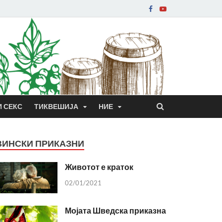
И СЕКС
ТИКВЕШИЈА
НИЕ
ВИНСКИ ПРИКАЗНИ
Животот е краток
02/01/2021
Мојата Шведска приказна