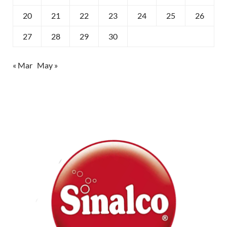
20
21
22
23
24
25
26
27
28
29
30
« Mar
May »