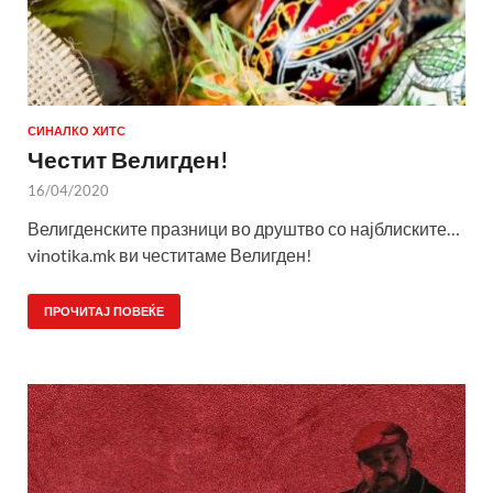
СИНАЛКО ХИТС
Честит Велигден!
16/04/2020
Велигденските празници во друштво со најблиските…
vinotika.mk ви честитаме Велигден!
ПРОЧИТАЈ ПОВЕЌЕ