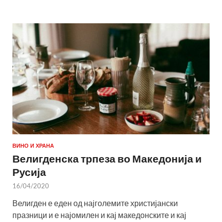
ВИНО И ХРАНА
Велигденска трпеза во Македонија и
Русија
16/04/2020
Велигден е еден од најголемите христијански
празници и е најомилен и кај македонските и кај