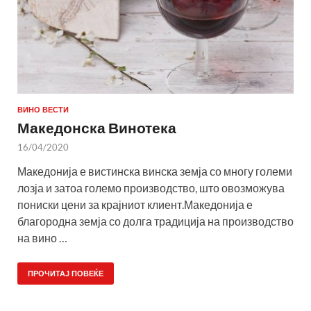
ВИНО ВЕСТИ
Македонска Винотека
16/04/2020
Македонија е вистинска винска земја со многу големи
лозја и затоа големо производство, што овозможува
пониски цени за крајниот клиент.Македонија е
благородна земја со долга традиција на производство
на вино …
ПРОЧИТАЈ ПОВЕЌЕ