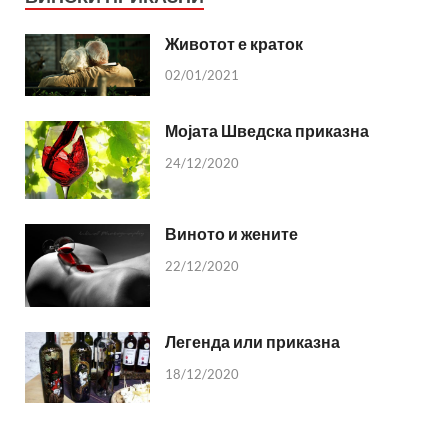
Животот е краток
02/01/2021
Мојата Шведска приказна
24/12/2020
Виното и жените
22/12/2020
Легенда или приказна
18/12/2020