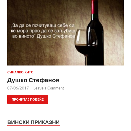
СИНАЛКО ХИТС
Душко Стефанов
07/06/2017
-
Leave a Comment
ПРОЧИТАЈ ПОВЕЌЕ
ВИНСКИ ПРИКАЗНИ