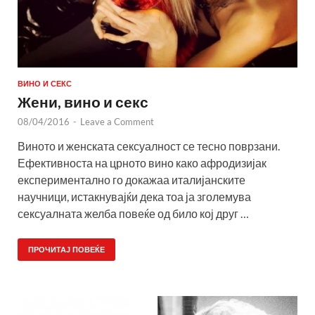
ВИНО И СЕКС
Жени, вино и секс
08/04/2016
-
Leave a Comment
Виното и женската сексуалност се тесно поврзани.
Ефективноста на црното вино како афродизијак
експериментално го докажаа италијанските
научници, истакнувајќи дека тоа ја зголемува
сексуалната желба повеќе од било кој друг …
ПРОЧИТАЈ ПОВЕЌЕ