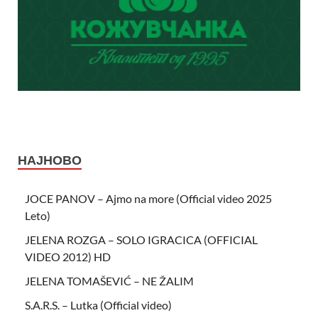
НАЈНОВО
JOCE PANOV – Ajmo na more (Official video 2025
Leto)
JELENA ROZGA – SOLO IGRACICA (OFFICIAL
VIDEO 2012) HD
JELENA TOMAŠEVIĆ – NE ŽALIM
S.A.R.S. – Lutka (Official video)