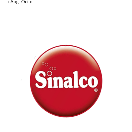
« Aug
Oct »